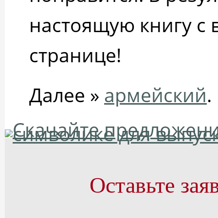
настоящую книгу с 
странице!
Далее »
армейский
.
Оставьте зая