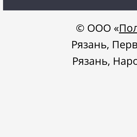
© ООО «
По
Рязань, Перв
Рязань, Нар