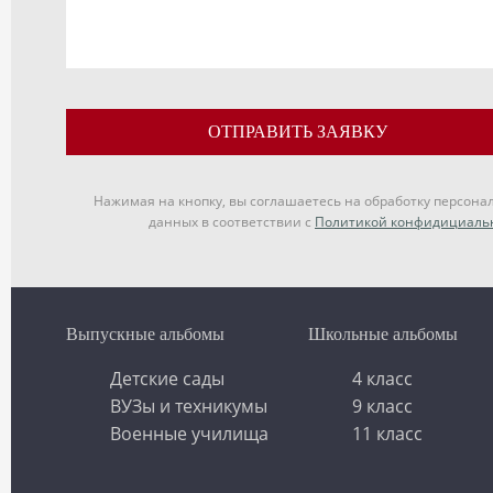
ОТПРАВИТЬ ЗАЯВКУ
Нажимая на кнопку, вы соглашаетесь на обработку персона
данных в соответствии с
Политикой конфидициаль
Выпускные альбомы
Школьные альбомы
Детские сады
4 класс
ВУЗы и техникумы
9 класс
Военные училища
11 класс