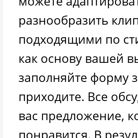
можете адаптироват
разнообразить кли
подходящими по ст
как основу вашей в
заполняйте форму з
приходите. Все обс
вас предложение, к
понравится. В резу