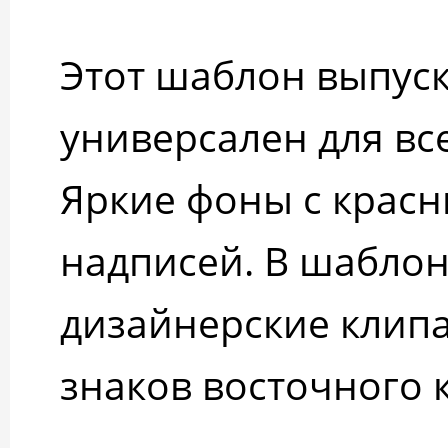
Этот шаблон выпус
универсален для все
Яркие фоны с крас
надписей. В шабло
дизайнерские клипа
знаков восточного 