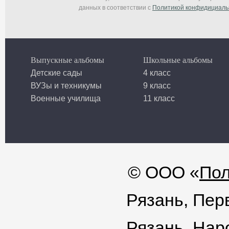
данных в соответствии с
Политикой конфидициаль
Выпускные альбомы
Школьные альбомы
Детские сады
4 класс
ВУЗы и техникумы
9 класс
Военные училища
11 класс
© ООО «
Пол
Рязань, Пер
Рязань, Нар