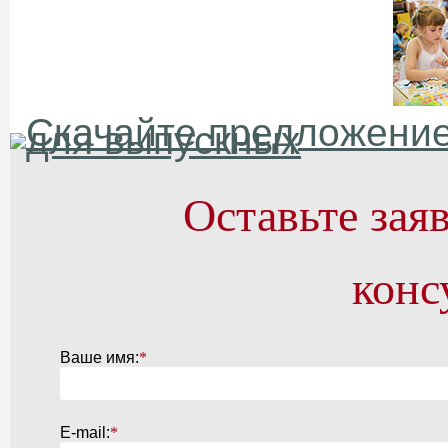
Оставьте зая
конс
Ваше имя:
*
E-mail:
*