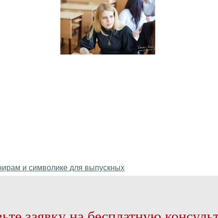
ьте заявку на бесплатную консуль