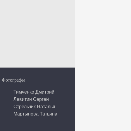
Фотографы
Тимченко Дмитрий
Левитин Сергей
Стрельчик Наталья
Мартынова Татьяна