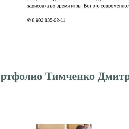
зарисовка во время игры. Вот это современно.
✆ 8 903 835-02-11
ртфолио Тимченко Дмит