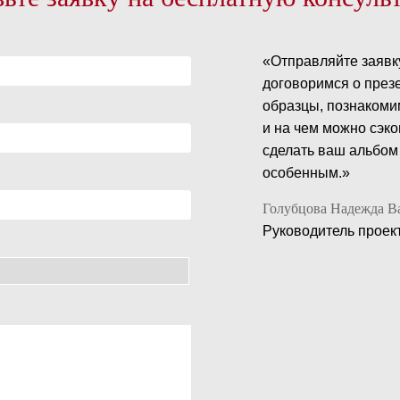
«Отправляйте заявк
договоримся о през
образцы, познакомим
и на чем можно сэко
сделать ваш альбом
особенным.»
Голубцова Надежда В
Руководитель проек