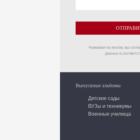
ОТПРАВИ
Нажимая на кнопку, вы согл
данных в соответс
Выпускные альбомы
Детские сады
ВУЗы и техникумы
Военные училища