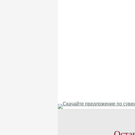
Остав