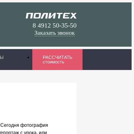
8 4912
50-35-50
Заказать звонок
ТЫ
РАССЧИТАТЬ
стоимость
й
. Сегодня фотография
епортаж с урока, или