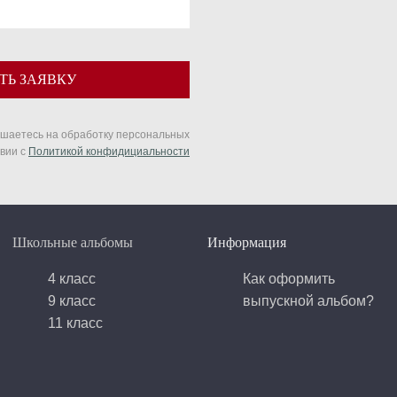
ТЬ ЗАЯВКУ
ашаетесь на обработку персональных
твии с
Политикой конфидициальности
Школьные альбомы
Информация
4 класс
Как оформить
9 класс
выпускной альбом?
11 класс